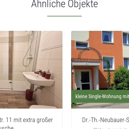
Ähnliche Objekte
kleine Single-Wohnung mi
tr. 11 mit extra großer
Dr.-Th.-Neubauer-S
usche