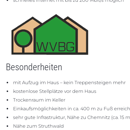
schnelles Internet mit bis zu 200 Mbit/s möglich
Besonderheiten
mit Aufzug im Haus – kein Treppensteigen mehr
kostenlose Stellplätze vor dem Haus
Trockenraum im Keller
Einkaufsmöglichkeiten in ca. 400 m zu Fuß erreic
sehr gute Infrastruktur, Nähe zu Chemnitz (ca. 15 m
Nähe zum Struthwald