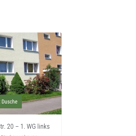
t Dusche
tr. 20 – 1. WG links