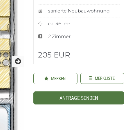
sanierte Neubauwohnung
ca. 46 m²
2 Zimmer
205 EUR
MERKLISTE
MERKEN
ANFRAGE SENDEN