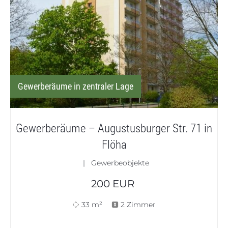
Gewerberäume in zentraler Lage
Gewerberäume – Augustusburger Str. 71 in
Flöha
| Gewerbeobjekte
200
EUR
33 m²
2 Zimmer