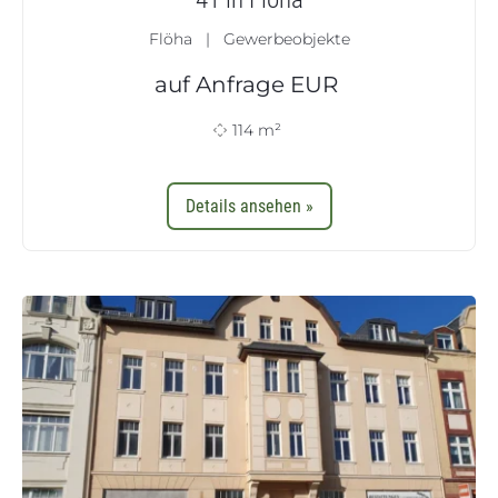
Flöha | Gewerbeobjekte
auf Anfrage
EUR
114 m²
Details ansehen »