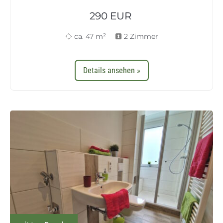
290
EUR
ca. 47 m²
2 Zimmer
Details ansehen »