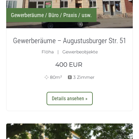
Gewerberäume / Büro / Praxis / usw.
Gewerberäume – Augustusburger Str. 51
Flöha | Gewerbeobjekte
400
EUR
80m²
3 Zimmer
Details ansehen »