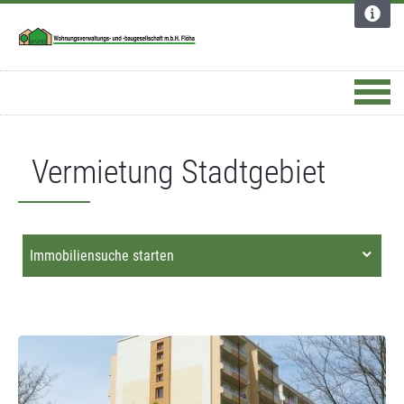
Dortmund
Apotheke
Deutschland
Vermietung Stadtgebiet
Immobiliensuche starten