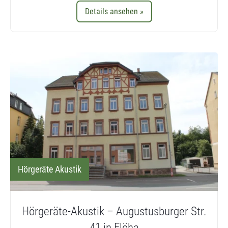
Details ansehen »
Hörgeräte Akustik
Hörgeräte-Akustik – Augustusburger Str.
41 in Flöha