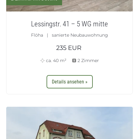
Lessingstr. 41 – 5 WG mitte
Flöha | sanierte Neubauwohnung
235
EUR
ca. 40 m²
2 Zimmer
Details ansehen »