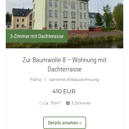
3-Zimmer mit Dachterasse
Zur Baumwolle 8 – Wohnung mit
Dachterrasse
Flöha | sanierte Altbauwohnung
410
EUR
ca. 75m²
3 Zimmer
Details ansehen »