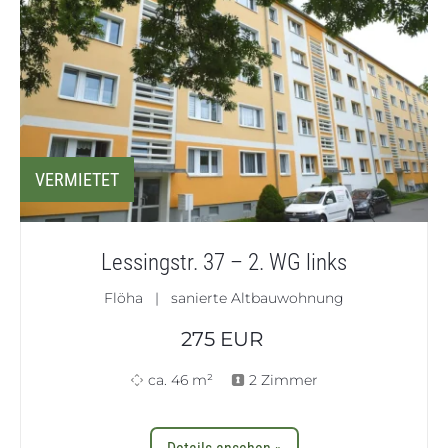
VERMIETET
Lessingstr. 37 – 2. WG links
Flöha | sanierte Altbauwohnung
275
EUR
ca. 46 m²
2 Zimmer