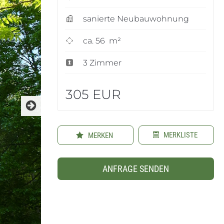
sanierte Neubauwohnung
ca. 56 m²
3 Zimmer
305 EUR
MERKLISTE
MERKEN
ANFRAGE SENDEN