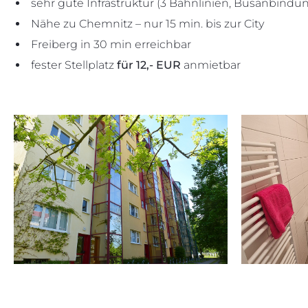
sehr gute Infrastruktur (3 Bahnlinien, Busanbindun
Nähe zu Chemnitz – nur 15 min. bis zur City
Freiberg in 30 min erreichbar
fester Stellplatz
für 12,- EUR
anmietbar