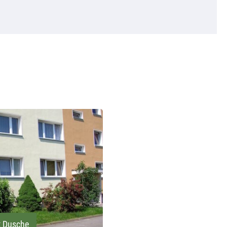
t Dusche