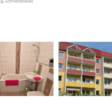
g, Schnellstraße)