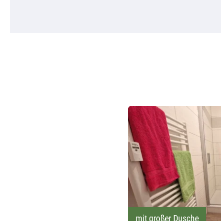
mit großer Dusche