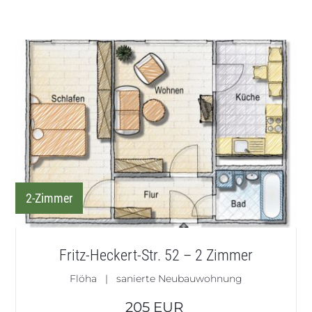
2-Zimmer
Fritz-Heckert-Str. 52 – 2 Zimmer
Flöha | sanierte Neubauwohnung
205
EUR