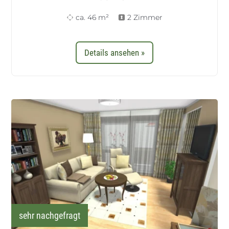
ca. 46 m²
2 Zimmer
Details ansehen »
sehr nachgefragt