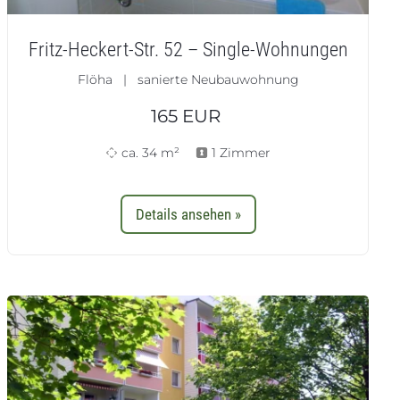
Fritz-Heckert-Str. 52 – Single-Wohnungen
Flöha | sanierte Neubauwohnung
165
EUR
ca. 34 m²
1 Zimmer
Details ansehen »