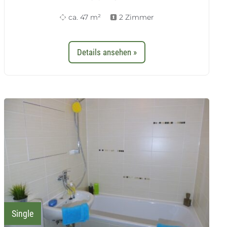
ca. 47 m²
2 Zimmer
Details ansehen »
Single