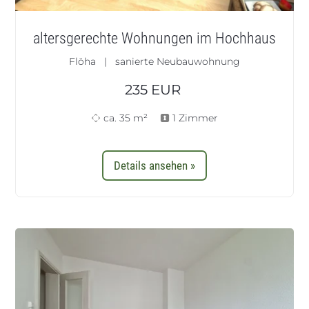
altersgerechte Wohnungen im Hochhaus
Flöha | sanierte Neubauwohnung
235
EUR
ca. 35 m²
1 Zimmer
Details ansehen »