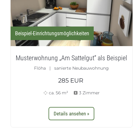
Beispiel-Einrichtungsmöglichkeiten
Musterwohnung „Am Sattelgut“ als Beispiel
Flöha | sanierte Neubauwohnung
285
EUR
ca. 56 m²
3 Zimmer
Details ansehen »