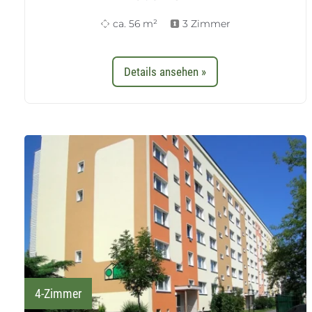
ca. 56 m²
3 Zimmer
Details ansehen »
4-Zimmer