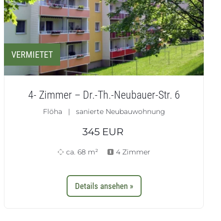
VERMIETET
4- Zimmer – Dr.-Th.-Neubauer-Str. 6
Flöha | sanierte Neubauwohnung
345
EUR
ca. 68 m²
4 Zimmer
Details ansehen »