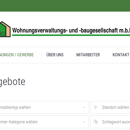
UNGEN / GEWERBE
ÜBER UNS
MITARBEITER
KONTAKT
gebote
mobilientyp wählen
Standort wählen
mmer-Kategorie wählen
Schlagwort aus