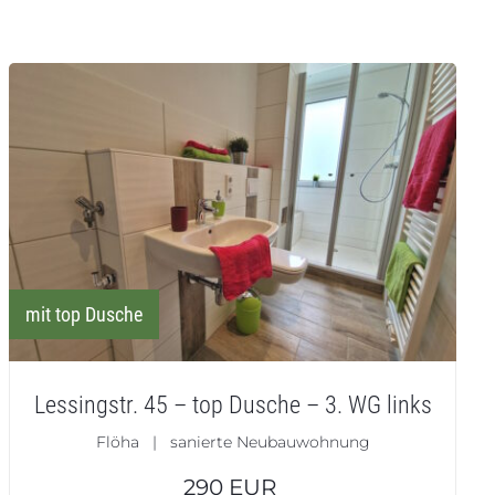
mit top Dusche
Lessingstr. 45 – top Dusche – 3. WG links
Flöha | sanierte Neubauwohnung
290
EUR