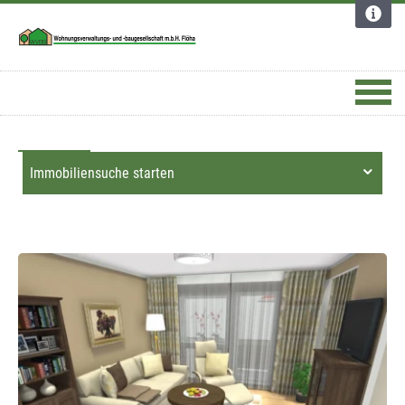
Dortmund
Apotheke
Deutschland
Immobiliensuche starten