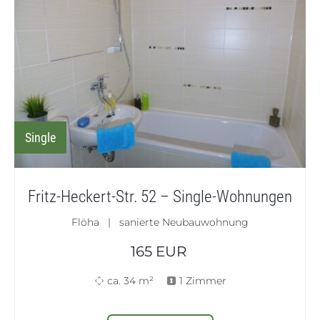
Single
Fritz-Heckert-Str. 52 – Single-Wohnungen
Flöha | sanierte Neubauwohnung
165
EUR
ca. 34 m²
1 Zimmer