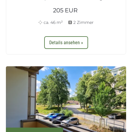
205
EUR
ca. 46 m²
2 Zimmer
Details ansehen »