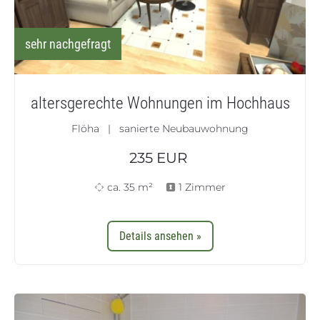
sehr nachgefragt
altersgerechte Wohnungen im Hochhaus
Flöha | sanierte Neubauwohnung
235
EUR
ca. 35 m²
1 Zimmer
Details ansehen »