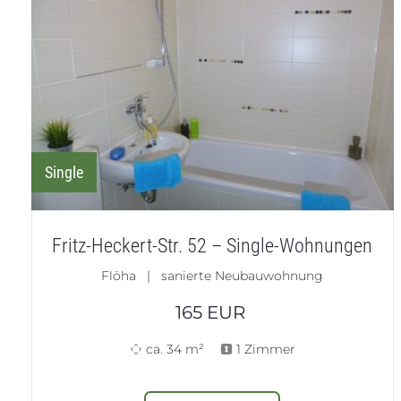
Single
Fritz-Heckert-Str. 52 – Single-Wohnungen
Flöha | sanierte Neubauwohnung
165
EUR
ca. 34 m²
1 Zimmer