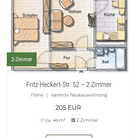
2-Zimmer
Fritz-Heckert-Str. 52 – 2 Zimmer
Flöha | sanierte Neubauwohnung
205
EUR
ca. 46 m²
2 Zimmer