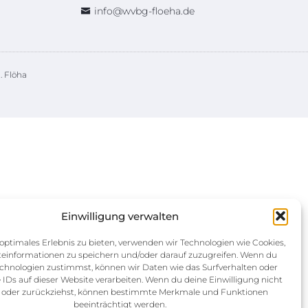
info@wvbg-floeha.de
. Flöha
Einwilligung verwalten
optimales Erlebnis zu bieten, verwenden wir Technologien wie Cookies,
einformationen zu speichern und/oder darauf zuzugreifen. Wenn du
chnologien zustimmst, können wir Daten wie das Surfverhalten oder
 IDs auf dieser Website verarbeiten. Wenn du deine Einwilligung nicht
st oder zurückziehst, können bestimmte Merkmale und Funktionen
beeinträchtigt werden.