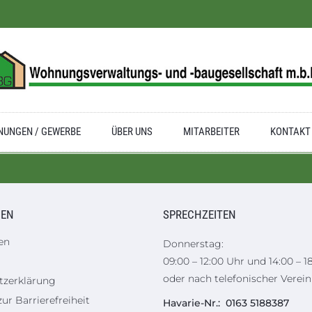
UNGEN / GEWERBE
ÜBER UNS
MITARBEITER
KONTAKT
NEN
SPRECHZEITEN
en
Donnerstag:
09:00 – 12:00 Uhr und 14:00 – 1
oder nach telefonischer Verei
tzerklärung
ur Barrierefreiheit
Havarie-Nr.: 0163 5188387