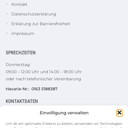
Kontakt
Datenschutzerklärung
Erklärung zur Barrierefreiheit
Impressum
SPRECHZEITEN
Donnerstag:
09:00 – 12:00 Uhr und 14:00 – 18:00 Uhr
oder nach telefonischer Vereinbarung
Havarie-Nr.: 0163 5188387
KONTAKTDATEN
Einwilligung verwalten
Hauptgeschäftsstelle
Augustusburger Straße 50
Um dir ein optimales Erlebnis zu bieten, verwenden wir Technologien