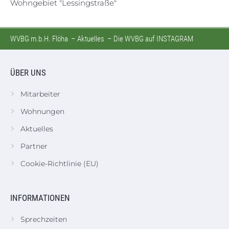
Wohngebiet "Lessingstraße"
WVBG m.b.H. Flöha
–
Aktuelles
–
Die WVBG auf INSTAGRAM
ÜBER UNS
Mitarbeiter
Wohnungen
Aktuelles
Partner
Cookie-Richtlinie (EU)
INFORMATIONEN
Sprechzeiten